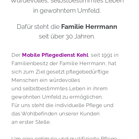
 Würdevolles, selbstbestimmtes Leben 
in gewohntem Umfeld.
 Dafür steht die 
Familie Herrmann
seit über 30 Jahren.
Der 
Mobile Pflegedienst Kehl
,
seit 1991 in 
Familienbesitz der Familie Herrmann, hat 
sich zum Ziel gesetzt pflegebedürftige 
Menschen ein würdevolles 
und selbstbestimmtes Leben in ihrem 
gewohnten Umfeld zu ermöglichen.
Für uns steht die individuelle Pflege und 
das Wohlbefinden unserer Kunden
an erster Stelle.
Um eine optimale und qualifizierte Pflege 