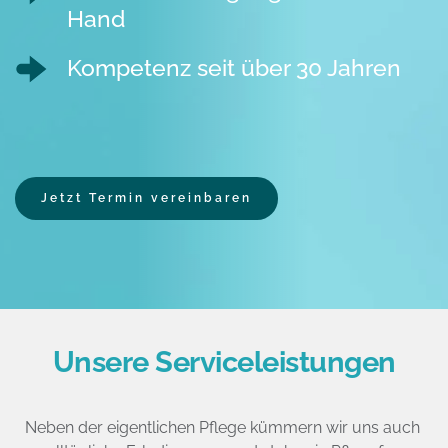
Hand
Kompetenz seit über 30 Jahren
Jetzt Termin vereinbaren
Unsere 
Serviceleistungen
Neben der eigentlichen Pflege kümmern wir uns auch 