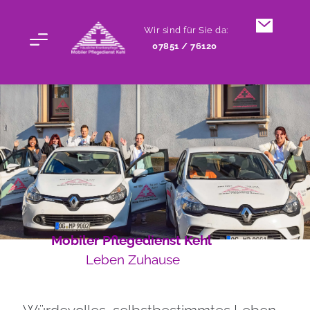
 Wir sind für Sie da:
07851 / 76120 
 Mobiler Pflegedienst Kehl 
 Leben Zuhause